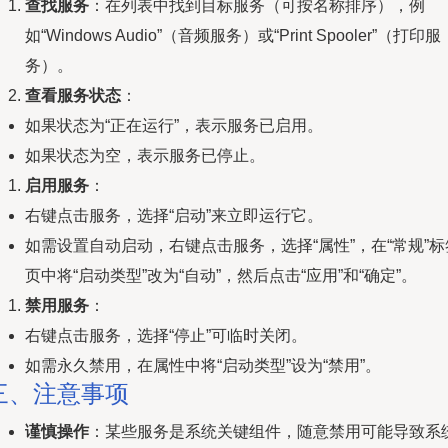
查找服务
：在列表中找到目标服务（可按名称排序），例
如“Windows Audio”（音频服务）或“Print Spooler”（打印服
务）。
查看服务状态
：
如果状态为“正在运行”，表示服务已启用。
如果状态为空，表示服务已停止。
启用服务
：
右键点击服务，选择“启动”来立即运行它。
如需设置自动启动，右键点击服务，选择“属性”，在“常规”标
页中将“启动类型”改为“自动”，然后点击“应用”和“确定”。
禁用服务
：
右键点击服务，选择“停止”可临时关闭。
如需永久禁用，在属性中将“启动类型”设为“禁用”。
三、注意事项
谨慎操作
：某些服务是系统关键组件，随意禁用可能导致系