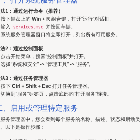
方法1：通过运行命令（推荐）
. 按下键盘上的
Win + R
组合键，打开“运行”对话框。
. 输入
并按回车键。
services.msc
. 系统服务管理器窗口将立即打开，列出所有可用服务。
方法2：通过控制面板
. 点击开始菜单，搜索“控制面板”并打开。
. 选择“系统和安全” -> “管理工具” -> “服务”。
方法3：通过任务管理器
. 按下
Ctrl + Shift + Esc
打开任务管理器。
. 切换到“服务”标签页，点击底部的“打开服务”链接。
二、启用或管理特定服务
在服务管理器中，您会看到每个服务的名称、描述、状态和启动
型。以下是操作步骤：