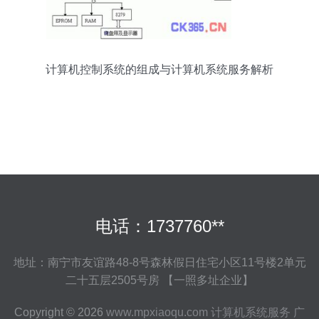
计算机控制系统的组成与计算机系统服务解析
电话：1737760**
地址：南宁市友谊路48-8号森林假日住宅小区11号楼2单元
二十五层2505号房 【一照多址企业】
Copyright © 2026
www.mpxiaoqu.com
计算机系统服务
广