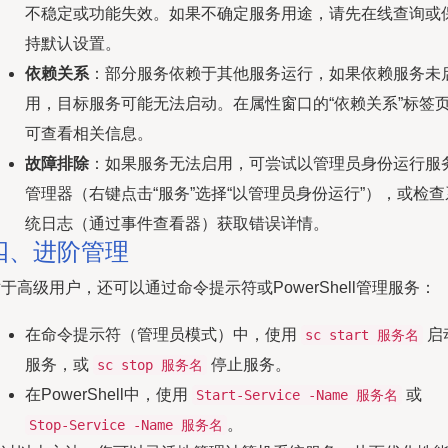
不稳定或功能失效。如果不确定服务用途，请先在线查询或
持默认设置。
依赖关系
：部分服务依赖于其他服务运行，如果依赖服务未
用，目标服务可能无法启动。在属性窗口的“依赖关系”标签
可查看相关信息。
故障排除
：如果服务无法启用，可尝试以管理员身份运行服
管理器（右键点击“服务”选择“以管理员身份运行”），或检查
统日志（通过事件查看器）获取错误详情。
四、进阶管理
于高级用户，还可以通过命令提示符或PowerShell管理服务：
在命令提示符（管理员模式）中，使用
启
sc start 服务名
服务，或
停止服务。
sc stop 服务名
在PowerShell中，使用
或
Start-Service -Name 服务名
。
Stop-Service -Name 服务名