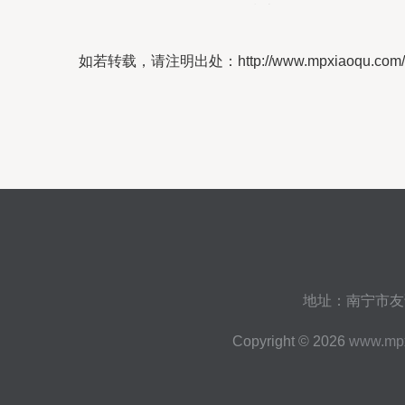
购指南
如若转载，请注明出处：http://www.mpxiaoqu.com/produ
地址：南宁市友谊
Copyright © 2026
www.mp