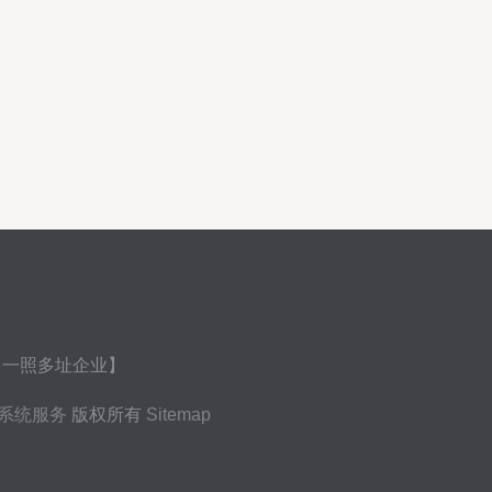
 【一照多址企业】
系统服务
版权所有
Sitemap