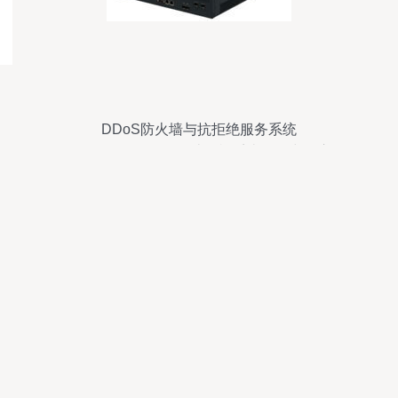
DDoS防火墙与抗拒绝服务系统
NSFOCUS ADS 在计算机系统服务中的应
用