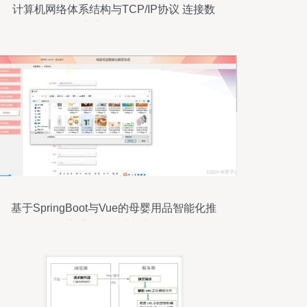
计算机网络体系结构与TCP/IP协议 连接数
字世界的基石
基于SpringBoot与Vue的母婴用品智能化推
荐系统的设计与实现