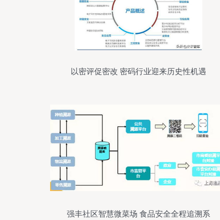
以密评促密改 密码行业迎来历史性机遇
强丰社区智慧微菜场 食品安全全程追溯系