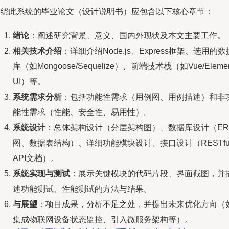
围绕此系统的毕业论文（设计说明书）应包含以下核心章节：
绪论
：阐述研究背景、意义、国内外现状及本文主要工作。
相关技术介绍
：详细介绍Node.js、Express框架、选用的数
库（如Mongoose/Sequelize）、前端技术栈（如Vue/Eleme
UI）等。
系统需求分析
：包括功能性需求（用例图、用例描述）和非
能性需求（性能、安全性、易用性）。
系统设计
：总体架构设计（分层架构图）、数据库设计（ER
图、数据表结构）、详细功能模块设计、接口设计（RESTfu
API文档）。
系统实现与测试
：展示关键模块的代码片段、界面截图，并
述功能测试、性能测试的方法与结果。
与展望
：项目成果，分析不足之处，并提出未来优化方向（
集成物联网设备状态监控、引入微服务架构等）。