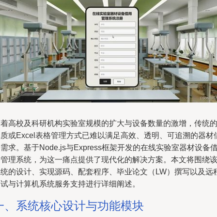
随着高校及科研机构实验室规模的扩大与设备数量的激增，传统
质或Excel表格管理方式已难以满足高效、透明、可追溯的器材
需求。基于Node.js与Express框架开发的在线实验室器材设备
用管理系统，为这一痛点提供了现代化的解决方案。本文将围绕
系统的设计、实现源码、配套程序、毕业论文（LW）撰写以及远
调试与计算机系统服务支持进行详细阐述。
一、系统核心设计与功能模块