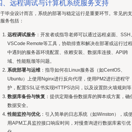
四、远程调试与计算机系统服务支持
对于毕业设计而言，系统的部署与稳定运行是重要环节。常见的
持服务包括：
远程调试服务
：开发者或指导老师可以通过远程桌面、SSH
VSCode Remote等工具，协助排查和解决在部署或运行过
中遇到的服务器环境配置、依赖安装、数据库连接、API跨
域、性能瓶颈等问题。
系统部署与运维
：指导如何在Linux服务器（如CentOS、
Ubuntu）上使用Nginx进行反向代理，使用PM2进行进程守
护，配置SSL证书实现HTTPS访问，以及设置防火墙规则等
数据库备份与恢复
：提供定期备份数据库的脚本或方案，确
数据安全。
性能监控与优化
：引入简单的日志系统（如Winston），或
用APM工具监控接口响应时间，对慢查询进行数据库索引优
化。