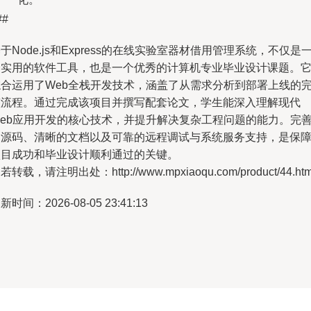
##
于Node.js和Express的在线实验室器材借用管理系统，不仅是
个实用的软件工具，也是一个优秀的计算机专业毕业设计课题。
综合运用了Web全栈开发技术，涵盖了从需求分析到部署上线的
整流程。通过完成该项目并撰写配套论文，学生能深入理解现代
Web应用开发的核心技术，并提升解决复杂工程问题的能力。完
的源码、清晰的文档以及可靠的远程调试与系统服务支持，是保
项目成功和毕业设计顺利通过的关键。
若转载，请注明出处：http://www.mpxiaoqu.com/product/44.htm
新时间：2026-08-05 23:41:13