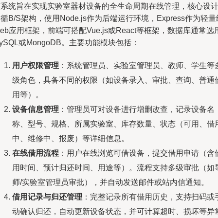
该系统旨在实现实验室器材设备的全生命周期在线管理，核心设
循B/S架构，使用Node.js作为后端运行环境，Express作为轻量
eb应用框架，前端可搭配Vue.js或React等框架，数据库通常选
ySQL或MongoDB。主要功能模块包括：
用户权限管理
：系统管理员、实验室管理员、教师、学生等
级角色，具备不同的权限（如设备录入、审批、查询、普通
用等）。
设备信息管理
：管理员可对设备进行增删改查，记录设备名
称、型号、规格、所属实验室、库存数量、状态（可用、借
中、维修中、报废）等详细信息。
在线借用流程
：用户在线浏览可借设备，提交借用申请（含
用时间、预计归还时间、用途等）。流程支持多级审批（如
师/实验室管理员审批），并自动发送邮件或站内信通知。
借用记录与归还管理
：完整记录所有借用历史，支持扫码或
动确认归还，自动更新设备状态，并可计算超时、损坏等异