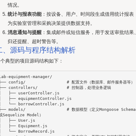
情况。
统计与报表功能
：按设备、用户、时间段生成借用统计报表
为实验室管理和采购决策提供数据支持。
消息通知与提醒
：集成邮件或短信服务，用于发送审批结果
归还提醒、超时警告等。
二、源码与程序结构解析
一个典型的项目源码结构如下：
lab-equipment-manager/

├── config/                 # 配置文件（数据库、邮件服务器等）

├── controllers/            # 控制器，处理业务逻辑

│   ├── userController.js

│   ├── equipmentController.js

│   └── borrowController.js

├── models/                 # 数据模型（定义Mongoose Schema
或Sequelize Model）

│   ├── User.js

│   ├── Equipment.js

│   └── BorrowRecord.js
