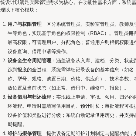
系统设计以满足实际管理需求为核心。在功能性需求方面，系统
实现以下核心模块：
用户与权限管理
：区分系统管理员、实验室管理员、教师及
生等角色，实现基于角色的权限控制（RBAC）。管理员拥
最高权限，可管理用户、分配角色；普通用户则根据权限进
设备查询、借用申请等操作。
设备全生命周期管理
：涵盖设备从入库、建档、分类、状态
踪到报废的全过程。系统需详细记录设备的基本信息（如名
称、型号、规格、购置日期、价格、供应商）、技术参数、
放位置及当前状态（如正常、借用中、维修中、报废）。
设备借用与归还流程
：实现线上申请、审批、领用、归还的
环流程。申请时需填写借用目的、预计时长；审批流程可根
设备价值和类型进行分级；系统自动记录借用历史，并支持
期提醒。
维护与报修管理
：提供设备定期维护计划制定与提醒功能，