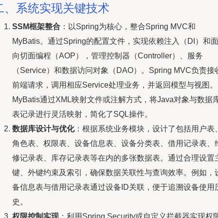
二、系统实现关键技术
SSM框架整合
：以Spring为核心，整合Spring MVC和
MyBatis。通过Spring的配置文件，实现依赖注入（DI）和
向切面编程（AOP），管理控制器（Controller）、服务
（Service）和数据访问对象（DAO）。Spring MVC负责接
前端请求，调用相应Service处理业务，并返回模型与视图。
MyBatis通过XML映射文件或注解方式，将Java对象与数据
表记录进行灵活映射，简化了SQL操作。
数据库设计与优化
：根据系统业务模块，设计了包括用户表
角色表、权限表、设备信息表、设备分类表、借用记录表、
修记录表、库存记录表等在内的多张数据表。通过合理设置
键、外键约束及索引，确保数据关联性与查询效率。例如，
备信息表与借用记录表通过设备ID关联，便于追溯设备使用
史。
权限控制实现
：利用Spring Security或自定义拦截器实现权