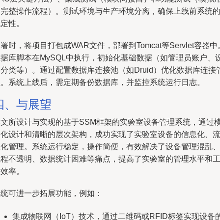
户完整操作流程）。测试环境与生产环境分离，确保上线前系统
稳定性。
署时，将项目打包成WAR文件，部署到Tomcat等Servlet容器中
数据库脚本在MySQL中执行，初始化基础数据（如管理员账户、
分类等）。通过配置数据库连接池（如Druid）优化数据库连接
理。系统上线后，需定期备份数据库，并监控系统运行日志。
四、与展望
本文所设计与实现的基于SSM框架的实验室设备管理系统，通过
块化设计和清晰的层次架构，成功实现了实验室设备的信息化、
程化管理。系统运行稳定，操作简便，有效解决了设备管理混乱
流程不透明、数据统计困难等痛点，提高了实验室的管理水平和
作效率。
系统可进一步拓展功能，例如：
集成物联网（IoT）技术，通过二维码或RFID标签实现设备