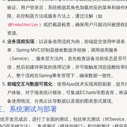
验证。用户登录后，系统根据其角色加载对应的菜单和操作
限。在控制器方法或服务方法上，通过注解（如
）或拦截器检查，确保用户只能访问被授权
@PreAuthorize
资源。
业务流程实现
：以设备借用流程为例，前端提交借用申请表
单，Spring MVC控制器接收数据并校验，调用借用服务
（Service）。服务层方法内，首先检查设备当前状态是否可
借，然后创建待审批的借用记录，并可能触发消息提醒给审
人。整个流程在Spring事务管理下，确保数据一致性。
前端交互与数据可视化
：使用Ajax技术实现局部刷新，提升
户体验。对于报表统计模块，可集成ECharts等图表库，将
备使用情况、分类占比等数据以直观的图表形式展现。
三、系统测试与部署
统开发完成后，进行了全面的测试，包括单元测试（对Service
DAO层关键方法）、集成测试（模块间接口）和功能测试（模拟