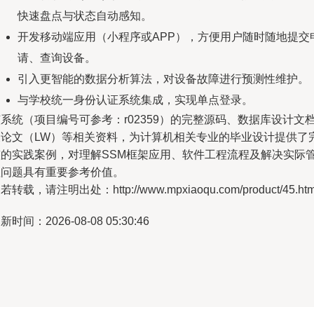
快速盘点与状态自动感知。
开发移动端应用（小程序或APP），方便用户随时随地提交
请、查询设备。
引入更智能的数据分析算法，对设备故障进行预测性维护。
与学校统一身份认证系统集成，实现单点登录。
系统（项目编号可参考：r02359）的完整源码、数据库设计文
及论文（LW）等相关资料，为计算机相关专业的毕业设计提供了
整的实践案例，对理解SSM框架应用、软件工程流程及解决实际
理问题具有重要参考价值。
若转载，请注明出处：http://www.mpxiaoqu.com/product/45.htm
新时间：2026-08-08 05:30:46